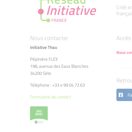
Créé en
françai
Nous contacter
Accès 
Initiative Thau
Nous con
Pépinière FLEX
198, avenue des Eaux Blanches
34200 Sète
Retro
Téléphone : +33 4 99 04 72 63
Fa
Formulaire de contact