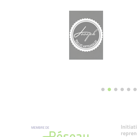
Initia
MEMBRE DE
repren