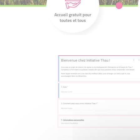
associations sont à
l'écoute de votre
projet et de vos
Accueil gratuit pour
ambitions.
toutes et tous