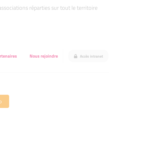
ociations réparties sur tout le territoire
rtenaires
Nous rejoindre
Accès intranet
o