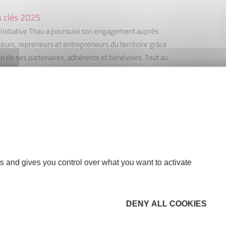
s clés 2025
 Initiative Thau a poursuivi son engagement auprès
teurs, repreneurs et entrepreneurs du territoire grâce
en de ses partenaires, adhérents et bénévoles. Tout au
’année, l’association a continué d’accompagner les
 de projets afin de maximiser leurs chances de
 et de contribuer au dynamisme économique local.
27 MAI 2026
s and gives you control over what you want to activate
DENY ALL COOKIES