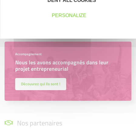
DENY ALL COOKIES
région.
PERSONALIZE
En savoir plus
Accompagnement
Nous les avons accompagnés dans leur
projet entrepreneurial
Découvrez qui ils sont !
Nos partenaires