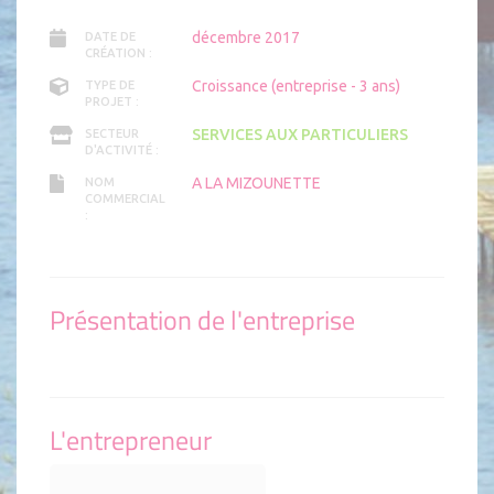
décembre 2017
DATE DE
CRÉATION :
Croissance (entreprise - 3 ans)
TYPE DE
PROJET :
SERVICES AUX PARTICULIERS
SECTEUR
D'ACTIVITÉ :
A LA MIZOUNETTE
NOM
COMMERCIAL
:
Présentation de l'entreprise
L'entrepreneur