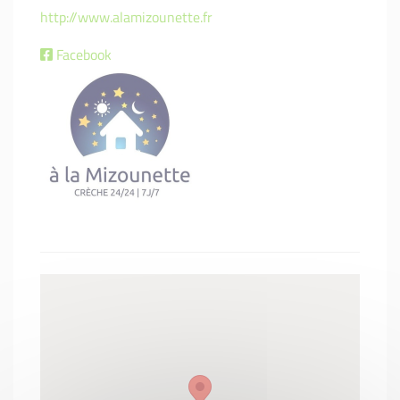
http://www.alamizounette.fr
Facebook