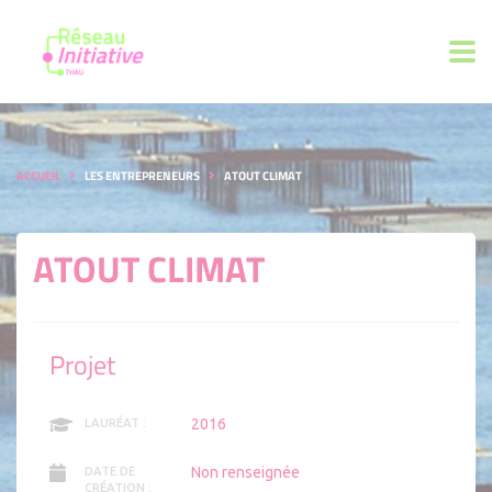
ACCUEIL
LES ENTREPRENEURS
ATOUT CLIMAT
ATOUT CLIMAT
Projet
2016
LAURÉAT :
Non renseignée
DATE DE
CRÉATION :