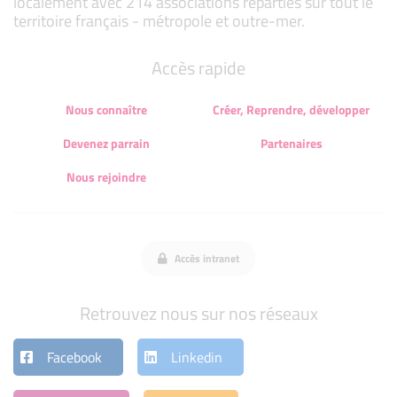
localement avec 214 associations réparties sur tout le
territoire français - métropole et outre-mer.
Accès rapide
Nous connaître
Créer, Reprendre, développer
Devenez parrain
Partenaires
Nous rejoindre
Accès intranet
Retrouvez nous sur nos réseaux
Facebook
Linkedin