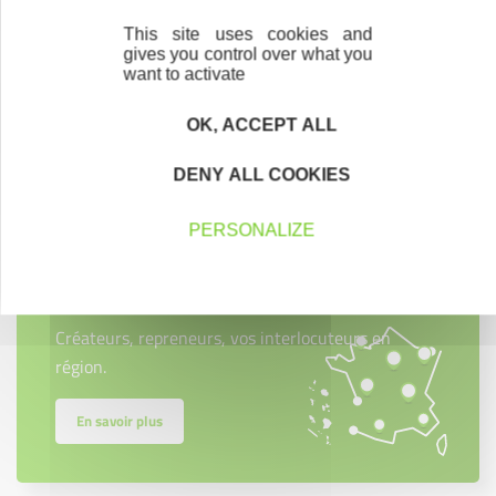
This site uses cookies and
gives you control over what you
want to activate
OK, ACCEPT ALL
Contactez-nous !
Cliquez ici
DENY ALL COOKIES
PERSONALIZE
Créateurs
Trouvez à qui vous adresser
Créateurs, repreneurs, vos interlocuteurs en
région.
En savoir plus