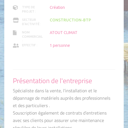
Création
TYPE DE
PROJET :
CONSTRUCTION-BTP
SECTEUR
D'ACTIVITÉ :
ATOUT CLIMAT
NOM
COMMERCIAL
:
1 personne
EFFECTIF :
Présentation de l'entreprise
Spécialiste dans la vente, l’installation et le
dépannage de matériels auprès des professionnels
et des particuliers .
Souscription également de contrats d’entretiens
avec ses clients pour assurer une maintenance
régulière de leurs installations.