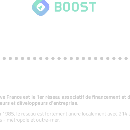
tive France est le 1er réseau associatif de financement e
eurs et développeurs d’entreprise.
 1985, le réseau est fortement ancré localement avec 214 ass
s - métropole et outre-mer.