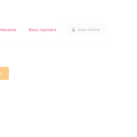
rtenaires
Nous rejoindre
Accès intranet
o