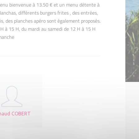
menu bienvenue à 13.50 € et un menu détente à
lanchas, différents burgers frites , des entrées,
is, des planches apéro sont également proposés.
2 H à 15 H, du mardi au samedi de 12 H à 15 H
imanche
naud COBERT