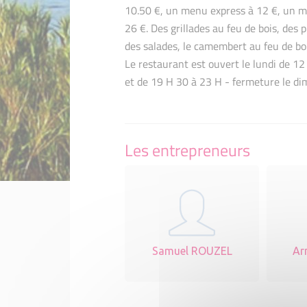
10.50 €, un menu express à 12 €, un 
26 €. Des grillades au feu de bois, des p
des salades, le camembert au feu de bo
Le restaurant est ouvert le lundi de 1
et de 19 H 30 à 23 H - fermeture le d
Les entrepreneurs
Samuel ROUZEL
Ar