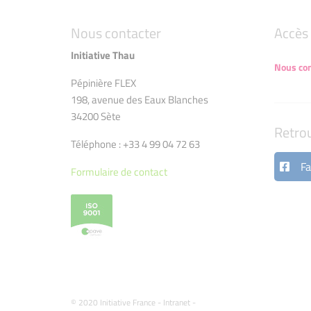
Nous contacter
Accès 
Initiative Thau
Nous con
Pépinière FLEX
198, avenue des Eaux Blanches
34200 Sète
Retro
Téléphone : +33 4 99 04 72 63
Fa
Formulaire de contact
© 2020 Initiative France -
Intranet
-