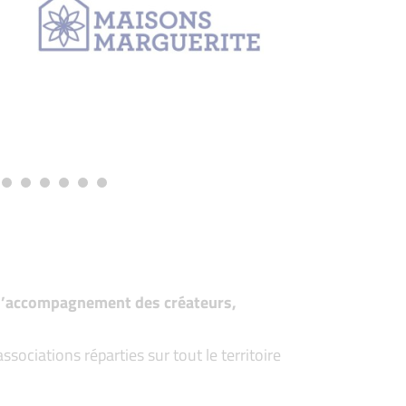
t d’accompagnement des créateurs,
ociations réparties sur tout le territoire