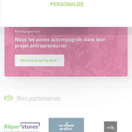
PERSONALIZE
Accompagnement
Nous les avons accompagnés dans leur
projet entrepreneurial
Découvrez qui ils sont !
Nos partenaires