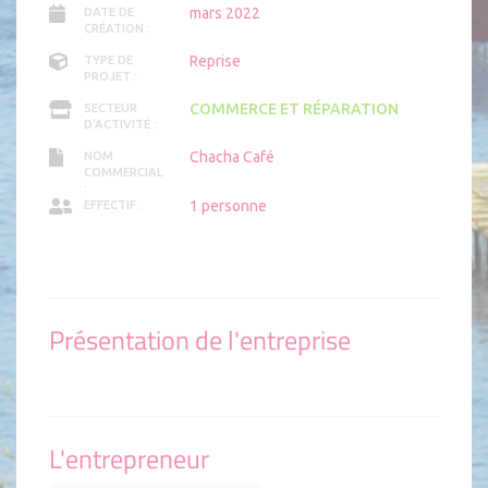
mars 2022
DATE DE
CRÉATION :
Reprise
TYPE DE
PROJET :
COMMERCE ET RÉPARATION
SECTEUR
D'ACTIVITÉ :
Chacha Café
NOM
COMMERCIAL
:
1 personne
EFFECTIF :
Présentation de l'entreprise
L'entrepreneur