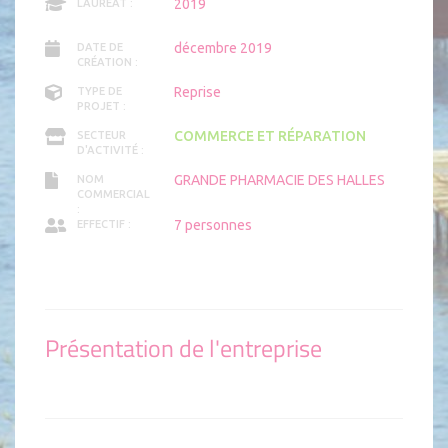
2019
LAURÉAT :
décembre 2019
DATE DE
CRÉATION :
Reprise
TYPE DE
PROJET :
COMMERCE ET RÉPARATION
SECTEUR
D'ACTIVITÉ :
GRANDE PHARMACIE DES HALLES
NOM
COMMERCIAL
:
7 personnes
EFFECTIF :
Présentation de l'entreprise