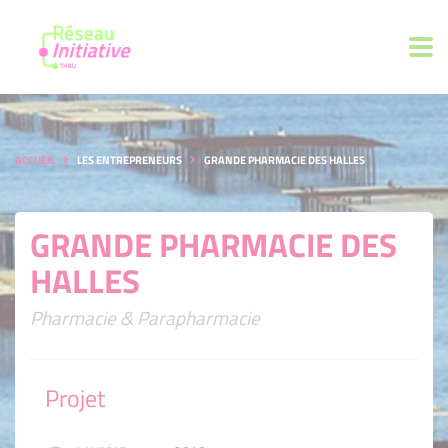
ACCUEIL
LES ENTREPRENEURS
GRANDE PHARMACIE DES HALLES
GRANDE PHARMACIE DES
HALLES
Pharmacie & Parapharmacie
Projet