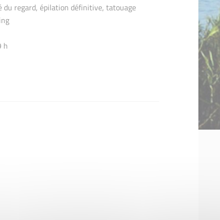
 du regard, épilation définitive, tatouage
ing
9 h