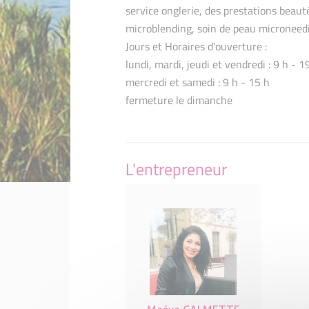
service onglerie, des prestations beauté
microblending, soin de peau microneed
Jours et Horaires d'ouverture :
lundi, mardi, jeudi et vendredi : 9 h - 1
mercredi et samedi : 9 h - 15 h
fermeture le dimanche
L'entrepreneur