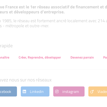
tive France est le 1er réseau associatif de financement e
eurs et développeurs d’entreprise.
 1985, le réseau est fortement ancré localement avec 214 ass
s - métropole et outre-mer.
rapide
naître
Créer, Reprendre, développer
Devenez parrain
Pa
uvez nous sur nos réseaux
cebook
Linkedin
instagram
Viade