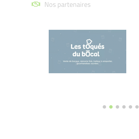
Nos partenaires