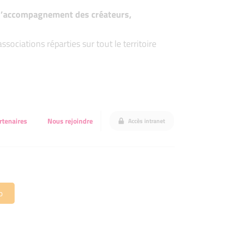
t d’accompagnement des créateurs,
ociations réparties sur tout le territoire
rtenaires
Nous rejoindre
Accès intranet
o