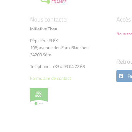
Nous contacter
Accès 
Initiative Thau
Nous con
Pépinière FLEX
198, avenue des Eaux Blanches
34200 Sète
Retro
Téléphone : +33 4 99 04 72 63
Fa
Formulaire de contact