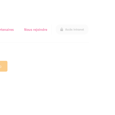
rtenaires
Nous rejoindre
Accès intranet
o