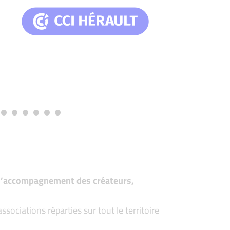
t d’accompagnement des créateurs,
ociations réparties sur tout le territoire