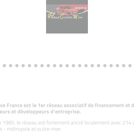
tive France est le 1er réseau associatif de financement e
eurs et développeurs d’entreprise.
 1985, le réseau est fortement ancré localement avec 214 ass
s - métropole et outre-mer.