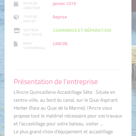
janvier 2019
DATE DE
CRÉATION :
Reprise
TYPE DE
PROJET :
COMMERCE ET RÉPARATION
SECTEUR
D'ACTIVITÉ :
L'ANCRE
NOM
COMMERCIAL
:
Présentation de l'entreprise
L’Ancre Quincaillerie Accastillage Sète . Située en
centre-ville, au bord du canal, sur le Quai Aspirant
Herber (Face au Quai de la Marine), l’Ancre vous
propose tout le matériel nécessaire pour vos travaux
et l’accastillage pour votre bateau, voilier …
Le plus grand choix d’équipement et accastillage