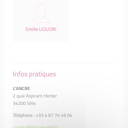
Emilie LIGUORI
Infos pratiques
L'ANCRE
2 quai Aspirant Herber
34200 Sète
Téléphone : +33 4 67 74 49 04
compta@lancre-sete.fr