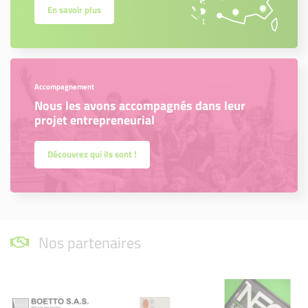
En savoir plus
Accompagnement
Nous les avons accompagnés dans leur
projet entrepreneurial
Découvrez qui ils sont !
Nos partenaires