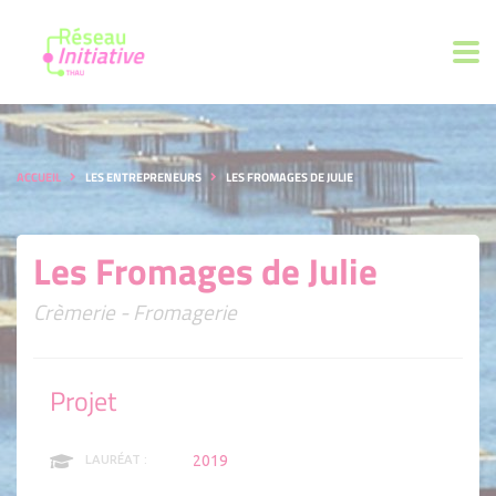
ACCUEIL
LES ENTREPRENEURS
LES FROMAGES DE JULIE
Les Fromages de Julie
Crèmerie - Fromagerie
Projet
2019
LAURÉAT :