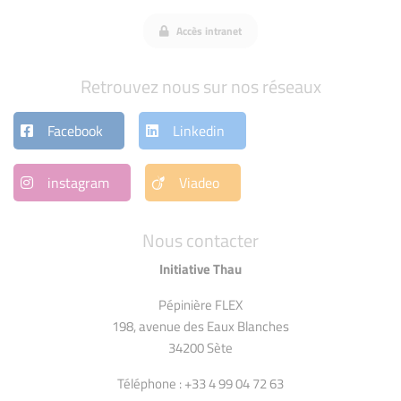
Accès intranet
Retrouvez nous sur nos réseaux
Facebook
Linkedin
instagram
Viadeo
Nous contacter
Initiative Thau
Pépinière FLEX
198, avenue des Eaux Blanches
34200 Sète
Téléphone : +33 4 99 04 72 63