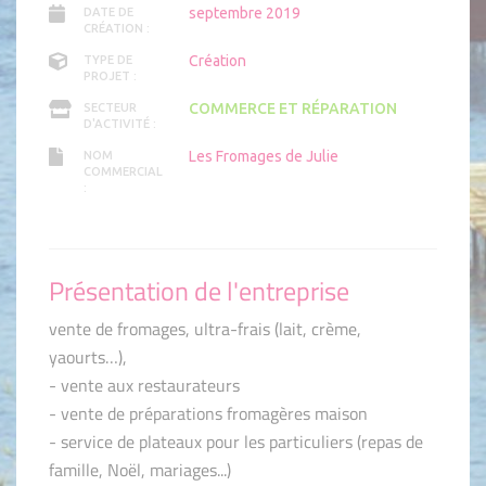
septembre 2019
DATE DE
CRÉATION :
Création
TYPE DE
PROJET :
COMMERCE ET RÉPARATION
SECTEUR
D'ACTIVITÉ :
Les Fromages de Julie
NOM
COMMERCIAL
:
Présentation de l'entreprise
vente de fromages, ultra-frais (lait, crème,
yaourts…),
- vente aux restaurateurs
- vente de préparations fromagères maison
- service de plateaux pour les particuliers (repas de
famille, Noël, mariages...)