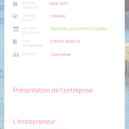
août 2021
DATE DE
CRÉATION :
Création
TYPE DE
PROJET :
SERVICES AUX PARTICULIERS
SECTEUR
D'ACTIVITÉ :
STEPHY BEAUTE
NOM
COMMERCIAL
:
1 personne
EFFECTIF :
Présentation de l'entreprise
L'entrepreneur