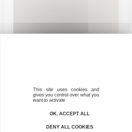
Contactez-nous !
Cliquez ici
This site uses cookies and
gives you control over what you
Créateurs
want to activate
Trouvez à qui vous adresser
OK, ACCEPT ALL
Créateurs, repreneurs, vos interlocuteurs en
région.
DENY ALL COOKIES