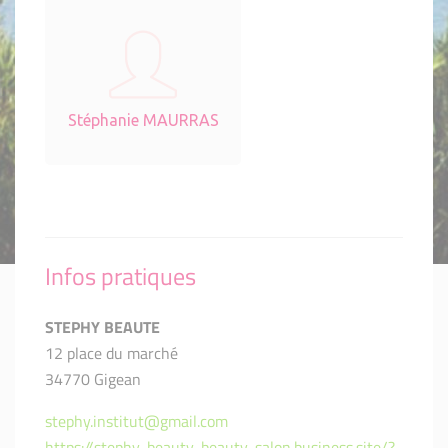
Stéphanie MAURRAS
Infos pratiques
STEPHY BEAUTE
12 place du marché
34770 Gigean
stephy.institut@gmail.com
https://stephy-beauty-beauty-salon.business.site/?