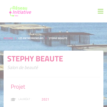
ACCUEIL
LES ENTREPRENEURS
STEPHY BEAUTE
STEPHY BEAUTE
Salon de beauté
Projet
2021
LAURÉAT :