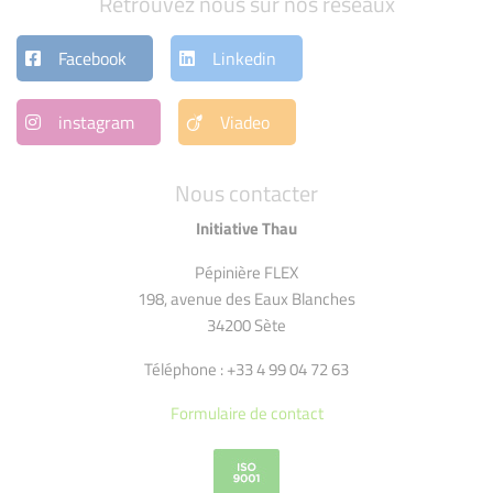
Retrouvez nous sur nos réseaux
Facebook
Linkedin
instagram
Viadeo
Nous contacter
Initiative Thau
Pépinière FLEX
198, avenue des Eaux Blanches
34200 Sète
Téléphone : +33 4 99 04 72 63
Formulaire de contact