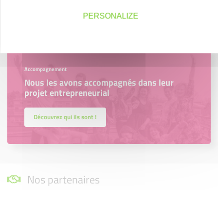
En savoir plus
PERSONALIZE
Accompagnement
Nous les avons accompagnés dans leur
projet entrepreneurial
Découvrez qui ils sont !
Nos partenaires